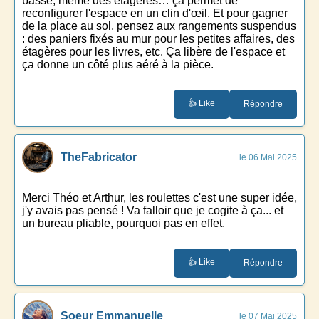
basse, même des étagères… ça permet de
reconfigurer l'espace en un clin d'œil. Et pour gagner
de la place au sol, pensez aux rangements suspendus
: des paniers fixés au mur pour les petites affaires, des
étagères pour les livres, etc. Ça libère de l'espace et
ça donne un côté plus aéré à la pièce.
👍 Like
Répondre
TheFabricator
le 06 Mai 2025
Merci Théo et Arthur, les roulettes c'est une super idée,
j'y avais pas pensé ! Va falloir que je cogite à ça... et
un bureau pliable, pourquoi pas en effet.
👍 Like
Répondre
Soeur Emmanuelle
le 07 Mai 2025