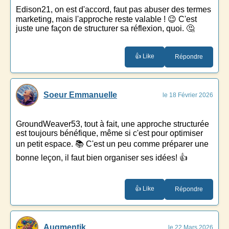
Edison21, on est d'accord, faut pas abuser des termes
marketing, mais l'approche reste valable ! 😉 C'est
juste une façon de structurer sa réflexion, quoi. 🤔
👍 Like
Répondre
Soeur Emmanuelle
le 18 Février 2026
GroundWeaver53, tout à fait, une approche structurée
est toujours bénéfique, même si c'est pour optimiser
un petit espace. 📚 C'est un peu comme préparer une
bonne leçon, il faut bien organiser ses idées! 👍
👍 Like
Répondre
Augmentik
le 22 Mars 2026