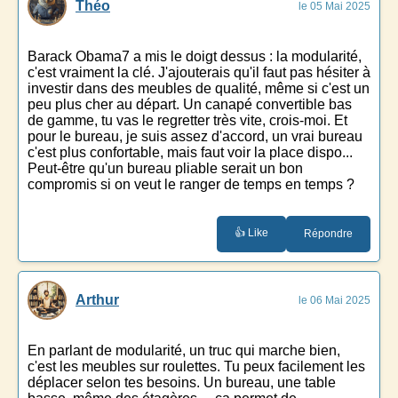
Théo
le 05 Mai 2025
Barack Obama7 a mis le doigt dessus : la modularité,
c'est vraiment la clé. J'ajouterais qu'il faut pas hésiter à
investir dans des meubles de qualité, même si c'est un
peu plus cher au départ. Un canapé convertible bas
de gamme, tu vas le regretter très vite, crois-moi. Et
pour le bureau, je suis assez d'accord, un vrai bureau
c'est plus confortable, mais faut voir la place dispo...
Peut-être qu'un bureau pliable serait un bon
compromis si on veut le ranger de temps en temps ?
👍 Like
Répondre
Arthur
le 06 Mai 2025
En parlant de modularité, un truc qui marche bien,
c'est les meubles sur roulettes. Tu peux facilement les
déplacer selon tes besoins. Un bureau, une table