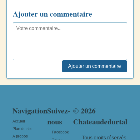
Ajouter un commentaire
Ajouter un commentaire
Navigation
Suivez-
© 2026
nous
Chateaudedurtal
Accueil
Plan du site
Facebook
À propos
Tous droits réservés.
Twitter