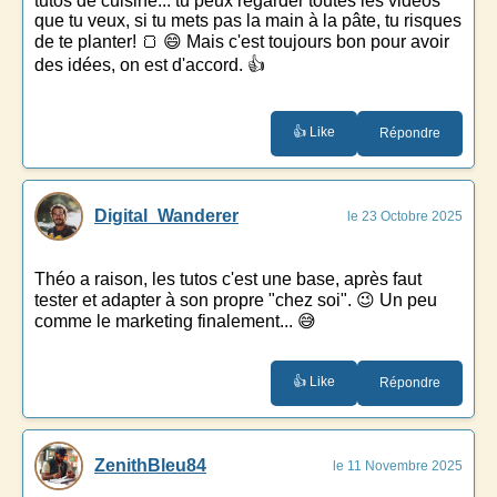
tutos de cuisine... tu peux regarder toutes les vidéos
que tu veux, si tu mets pas la main à la pâte, tu risques
de te planter! 🍞 😄 Mais c'est toujours bon pour avoir
des idées, on est d'accord. 👍
👍 Like
Répondre
Digital_Wanderer
le 23 Octobre 2025
Théo a raison, les tutos c'est une base, après faut
tester et adapter à son propre "chez soi". 😉 Un peu
comme le marketing finalement... 😅
👍 Like
Répondre
ZenithBleu84
le 11 Novembre 2025