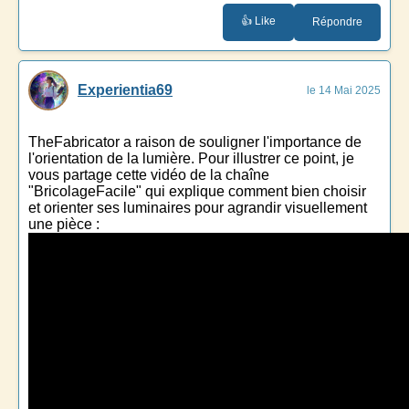
👍 Like
Répondre
Experientia69
le 14 Mai 2025
TheFabricator a raison de souligner l'importance de
l'orientation de la lumière. Pour illustrer ce point, je
vous partage cette vidéo de la chaîne
"BricolageFacile" qui explique comment bien choisir
et orienter ses luminaires pour agrandir visuellement
une pièce :