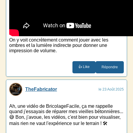
On y voit concrètement comment jouer avec les
ombres et la lumière indirecte pour donner une
impression de volume.
👍 Like
Répondre
TheFabricator
le 23 Août 2025
Ah, une vidéo de BricolageFacile, ça me rappelle
quand j'essayais de réparer mes vieilles bétonnières...
😅 Bon, j'avoue, les vidéos, c'est bien pour visualiser,
mais rien ne vaut l'expérience sur le terrain ! 🛠️