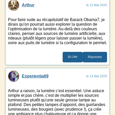
Arthur
le 12 Mai 2025
Pour faire suite au récapitulatif de Barack Obama7, je
dirais qu'on pourrait aussi explorer la question de
l'optimisation de la lumière. Au-delà des couleurs
claires, penser aux sources de lumière artificielle, aux
rideaux (plutôt légers pour laisser passer la lumière),
voire aux puits de lumière si la configuration le permet.
👍 Like
Répondre
Experientia69
le 13 Mai 2025
Arthur a raison, la lumière c'est essentiel. Une astuce
simple et pas chère, c'est de multiplier les sources
lumineuses plutôt qu'une seule grosse lampe au
plafond. Des petites lampes d'appoint, des guirlandes
lumineuses, des bougies (avec prudence !), ça crée
une ambiance plus chaleureuse et ça donne une