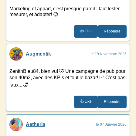
Marketing et appart, c'est presque pareil : faut tester,
mesurer, et adapter! 😉
👍 Like
Répondre
Augmentik
le 19 Novembre 2025
ZenithBleu84, bien vu! 🤣 Une campagne de pub pour
son 40m2, avec des KPIs et tout le bazar! 📈 C'est pas
faux... 🤣
👍 Like
Répondre
Aetheria
le 07 Janvier 2026