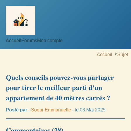
Accueil
Forums
Mon compte
Accueil
>
Sujet
Quels conseils pouvez-vous partager
pour tirer le meilleur parti d'un
appartement de 40 mètres carrés ?
Posté par :
Soeur Emmanuelle
- le 03 Mai 2025
Commentaires (28)