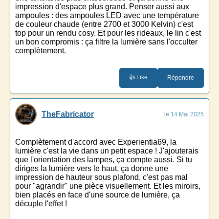
impression d'espace plus grand. Penser aussi aux
ampoules : des ampoules LED avec une température
de couleur chaude (entre 2700 et 3000 Kelvin) c'est
top pour un rendu cosy. Et pour les rideaux, le lin c'est
un bon compromis : ça filtre la lumière sans l'occulter
complètement.
👍 Like
Répondre
TheFabricator
le 14 Mai 2025
Complètement d'accord avec Experientia69, la
lumière c'est la vie dans un petit espace ! J'ajouterais
que l'orientation des lampes, ça compte aussi. Si tu
diriges la lumière vers le haut, ça donne une
impression de hauteur sous plafond, c'est pas mal
pour "agrandir" une pièce visuellement. Et les miroirs,
bien placés en face d'une source de lumière, ça
décuple l'effet !