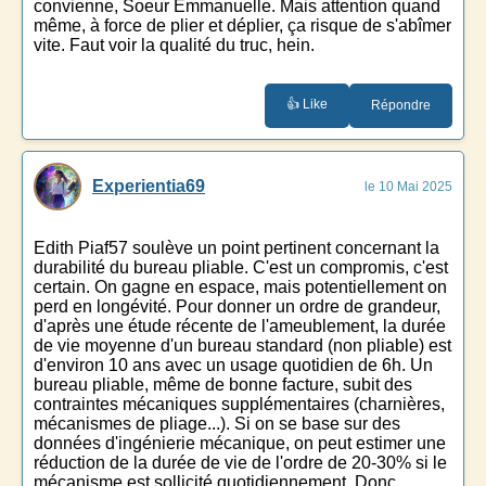
convienne, Soeur Emmanuelle. Mais attention quand
même, à force de plier et déplier, ça risque de s'abîmer
vite. Faut voir la qualité du truc, hein.
👍 Like
Répondre
Experientia69
le 10 Mai 2025
Edith Piaf57 soulève un point pertinent concernant la
durabilité du bureau pliable. C'est un compromis, c'est
certain. On gagne en espace, mais potentiellement on
perd en longévité. Pour donner un ordre de grandeur,
d'après une étude récente de l'ameublement, la durée
de vie moyenne d'un bureau standard (non pliable) est
d'environ 10 ans avec un usage quotidien de 6h. Un
bureau pliable, même de bonne facture, subit des
contraintes mécaniques supplémentaires (charnières,
mécanismes de pliage...). Si on se base sur des
données d'ingénierie mécanique, on peut estimer une
réduction de la durée de vie de l'ordre de 20-30% si le
mécanisme est sollicité quotidiennement. Donc,