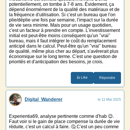
potentiellement, on tombe à 7-8 ans. Évidement, ça
dépend énormément de la qualité des matériaux et de
la fréquence d'utilisation. Si c'est un bureau que l'on
plie/déplie une fois par semaine, l'impact sur la durée
de vie sera minime. Mais pour un usage quotidien,
c'est un facteur à prendre en compte. L'investissement
initial est peut-être moins conséquent qu'un "vrai"
bureau, mais il faut intégrer le coût du remplacement
anticipé dans le calcul. Peut-être qu'un "vrai" bureau
de qualité, même plus cher au départ, s'avérerait plus
économique sur le long terme. C'est une question de
priorités et d'anticipation des besoins, je crois.
👍 Like
Répondre
Digital_Wanderer
le 11 Mai 2025
Experientia69, analyse pertinente comme d'hab 😉.
Faut voir si le gain de place compense la durée de vie
réduite, c'est un calcul à faire. 🤔 C'est un peu comme