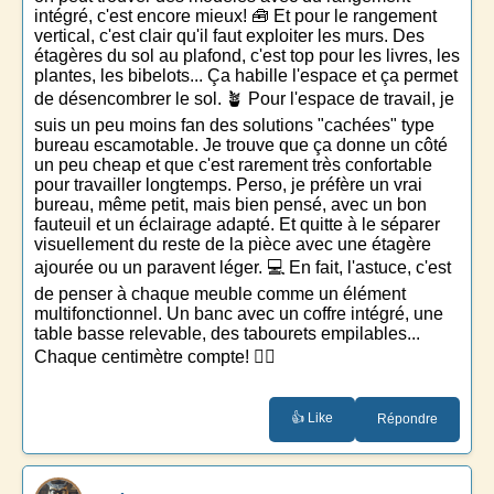
intégré, c'est encore mieux! 🧰 Et pour le rangement
vertical, c'est clair qu'il faut exploiter les murs. Des
étagères du sol au plafond, c'est top pour les livres, les
plantes, les bibelots... Ça habille l'espace et ça permet
de désencombrer le sol. 🪴 Pour l'espace de travail, je
suis un peu moins fan des solutions "cachées" type
bureau escamotable. Je trouve que ça donne un côté
un peu cheap et que c'est rarement très confortable
pour travailler longtemps. Perso, je préfère un vrai
bureau, même petit, mais bien pensé, avec un bon
fauteuil et un éclairage adapté. Et quitte à le séparer
visuellement du reste de la pièce avec une étagère
ajourée ou un paravent léger. 💻 En fait, l'astuce, c'est
de penser à chaque meuble comme un élément
multifonctionnel. Un banc avec un coffre intégré, une
table basse relevable, des tabourets empilables...
Chaque centimètre compte! 👍🏿
👍 Like
Répondre