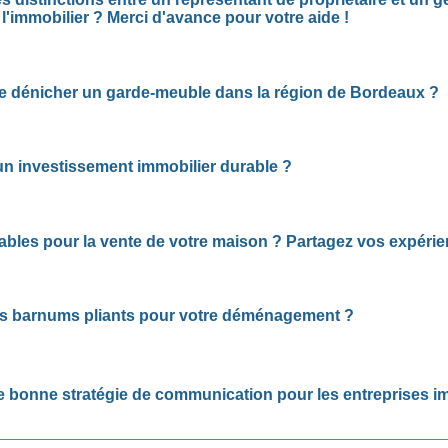
l'immobilier ? Merci d'avance pour votre aide !
de dénicher un garde-meuble dans la région de Bordeaux ?
un investissement immobilier durable ?
les pour la vente de votre maison ? Partagez vos expérie
es barnums pliants pour votre déménagement ?
ne bonne stratégie de communication pour les entreprises i