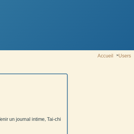
Accueil
>
Users
enir un journal intime, Tai-chi