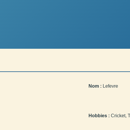
Nom :
Lefevre
Hobbies :
Cricket, T