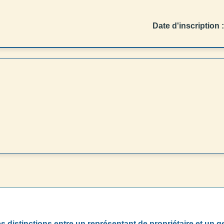
Date d'inscription :
s distinctions entre un représentant de propriétaire et un 