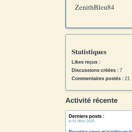
ZenithBleu84
Statistiques
Likes reçus :
Discussions créées :
7
Commentaires postés :
21
Activité récente
Derniers posts :
le 01 Mars 2025
Pourriez-vous m'expliquer le