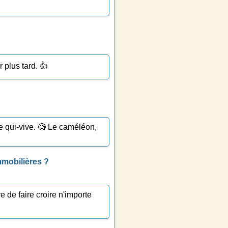
 plus tard. 👍
 le qui-vive. 🧐 Le caméléon,
mmobilières ?
e de faire croire n'importe