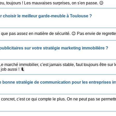
-jeu, toujours ! Les mauvaises surprises, on s'en passe. 😉
r choisir le meilleur garde-meuble à Toulouse ?
 que pas assez en matière de sécurité. 😉 Pas envie de regretter
publicitaires sur votre stratégie marketing immobilière ?
 Le marché immobilier, c'est jamais stable, faut toujours être sur
job aussi ! 🦎
ne bonne stratégie de communication pour les entreprises i
 concret, c'est ce qui compte le plus. On ne peut pas se permettr