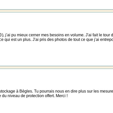
 j'ai pu mieux cerner mes besoins en volume. J'ai fait le tour d
, ce qui est un plus. J'ai pris des photos de tout ce que j'ai entr
f-stockage à Bègles. Tu pourrais nous en dire plus sur les mesur
 du niveau de protection offert. Merci !