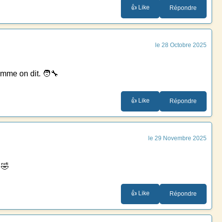
👍 Like
Répondre
le 28 Octobre 2025
omme on dit. 🧑‍🔧
👍 Like
Répondre
le 29 Novembre 2025
 🤣
👍 Like
Répondre