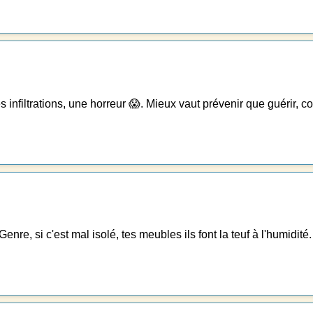
es infiltrations, une horreur 😱. Mieux vaut prévenir que guérir, c
enre, si c'est mal isolé, tes meubles ils font la teuf à l'humidité.