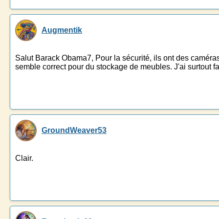
Augmentik
Salut Barack Obama7, Pour la sécurité, ils ont des caméras
semble correct pour du stockage de meubles. J'ai surtout fai
GroundWeaver53
Clair.