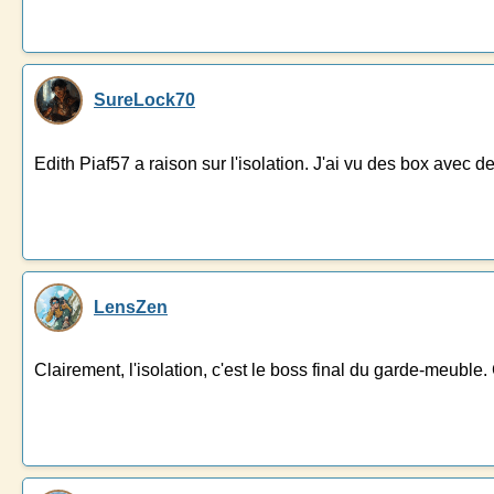
SureLock70
Edith Piaf57 a raison sur l'isolation. J'ai vu des box avec d
LensZen
Clairement, l'isolation, c'est le boss final du garde-meuble. G