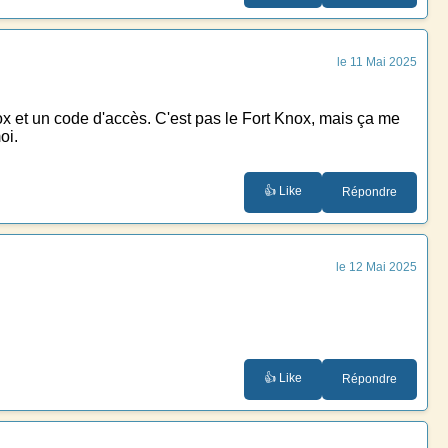
le 11 Mai 2025
x et un code d'accès. C'est pas le Fort Knox, mais ça me
oi.
👍 Like
Répondre
le 12 Mai 2025
👍 Like
Répondre