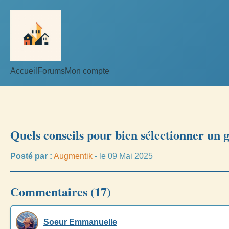
Accueil
Forums
Mon compte
Quels conseils pour bien sélectionner un
Posté par :
Augmentik
- le 09 Mai 2025
Commentaires (17)
Soeur Emmanuelle