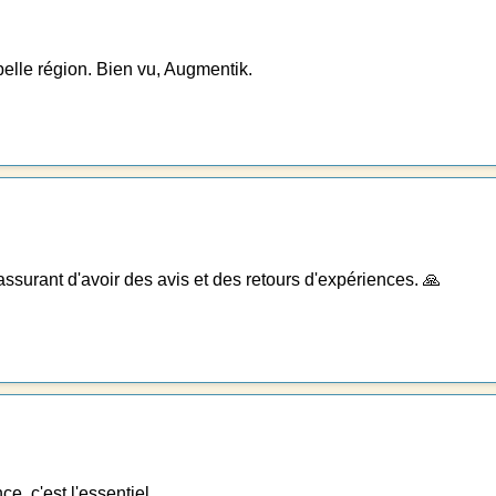
 belle région. Bien vu, Augmentik.
rassurant d'avoir des avis et des retours d'expériences. 🙏
e, c'est l'essentiel.