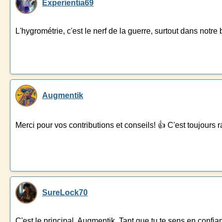
Experientia69
L'hygrométrie, c'est le nerf de la guerre, surtout dans notre
Augmentik
Merci pour vos contributions et conseils! 👍 C'est toujours 
SureLock70
C'est le principal, Augmentik. Tant que tu te sens en confianc