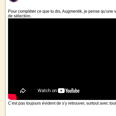
Pour compléter ce que tu dis, Augmentik, je pense qu'une vi
de sélection.
C'est pas toujours évident de s'y retrouver, surtout avec tout