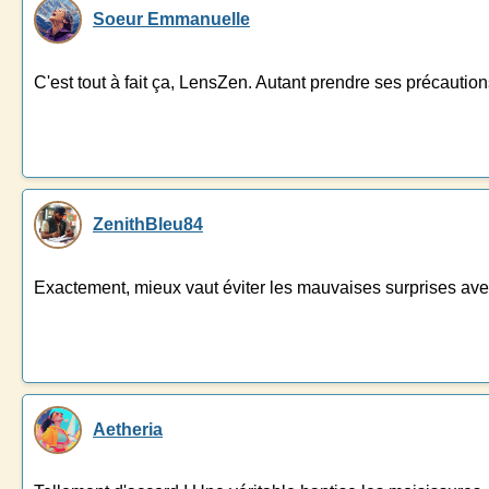
Soeur Emmanuelle
C'est tout à fait ça, LensZen. Autant prendre ses précaut
ZenithBleu84
Exactement, mieux vaut éviter les mauvaises surprises avec 
Aetheria