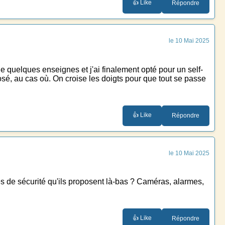
👍 Like
Répondre
le 10 Mai 2025
e quelques enseignes et j'ai finalement opté pour un self-
eposé, au cas où. On croise les doigts pour que tout se passe
👍 Like
Répondre
le 10 Mai 2025
es de sécurité qu'ils proposent là-bas ? Caméras, alarmes,
👍 Like
Répondre