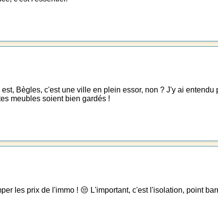
n y est, Bègles, c'est une ville en plein essor, non ? J'y ai ent
e tes meubles soient bien gardés !
les prix de l'immo ! 😒 L'important, c'est l'isolation, point barre