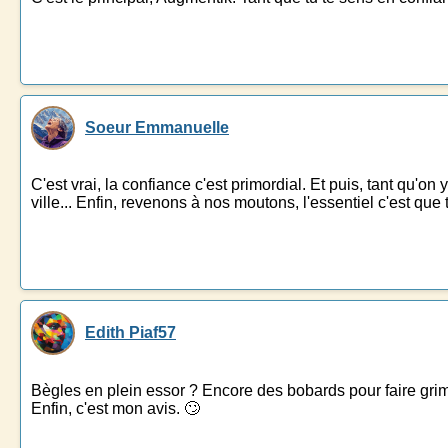
Soeur Emmanuelle
C'est vrai, la confiance c'est primordial. Et puis, tant qu'o
ville... Enfin, revenons à nos moutons, l'essentiel c'est qu
Edith Piaf57
Bègles en plein essor ? Encore des bobards pour faire grimper 
Enfin, c'est mon avis. 🙄