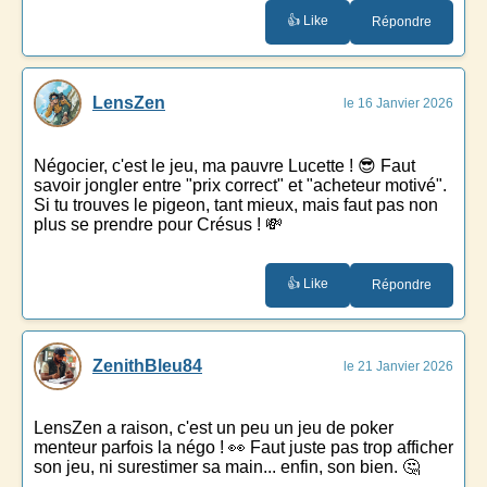
👍 Like
Répondre
LensZen
le 16 Janvier 2026
Négocier, c'est le jeu, ma pauvre Lucette ! 😎 Faut
savoir jongler entre "prix correct" et "acheteur motivé".
Si tu trouves le pigeon, tant mieux, mais faut pas non
plus se prendre pour Crésus ! 💸
👍 Like
Répondre
ZenithBleu84
le 21 Janvier 2026
LensZen a raison, c'est un peu un jeu de poker
menteur parfois la négo ! 👀 Faut juste pas trop afficher
son jeu, ni surestimer sa main... enfin, son bien. 🤔