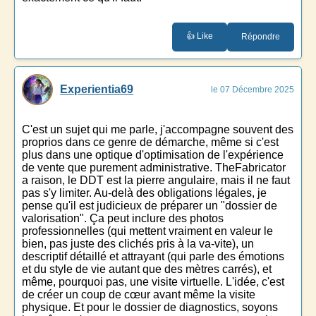
👍 Like
Répondre
Experientia69
le 07 Décembre 2025
C'est un sujet qui me parle, j'accompagne souvent des
proprios dans ce genre de démarche, même si c'est
plus dans une optique d'optimisation de l'expérience
de vente que purement administrative. TheFabricator
a raison, le DDT est la pierre angulaire, mais il ne faut
pas s'y limiter. Au-delà des obligations légales, je
pense qu'il est judicieux de préparer un "dossier de
valorisation". Ça peut inclure des photos
professionnelles (qui mettent vraiment en valeur le
bien, pas juste des clichés pris à la va-vite), un
descriptif détaillé et attrayant (qui parle des émotions
et du style de vie autant que des mètres carrés), et
même, pourquoi pas, une visite virtuelle. L'idée, c'est
de créer un coup de cœur avant même la visite
physique. Et pour le dossier de diagnostics, soyons