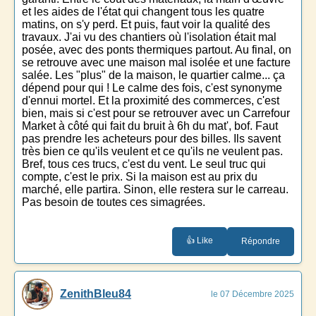
et les aides de l'état qui changent tous les quatre
matins, on s'y perd. Et puis, faut voir la qualité des
travaux. J'ai vu des chantiers où l'isolation était mal
posée, avec des ponts thermiques partout. Au final, on
se retrouve avec une maison mal isolée et une facture
salée. Les "plus" de la maison, le quartier calme... ça
dépend pour qui ! Le calme des fois, c'est synonyme
d'ennui mortel. Et la proximité des commerces, c'est
bien, mais si c'est pour se retrouver avec un Carrefour
Market à côté qui fait du bruit à 6h du mat', bof. Faut
pas prendre les acheteurs pour des billes. Ils savent
très bien ce qu'ils veulent et ce qu'ils ne veulent pas.
Bref, tous ces trucs, c'est du vent. Le seul truc qui
compte, c'est le prix. Si la maison est au prix du
marché, elle partira. Sinon, elle restera sur le carreau.
Pas besoin de toutes ces simagrées.
👍 Like
Répondre
ZenithBleu84
le 07 Décembre 2025