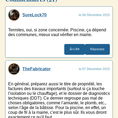
SureLock70
le 06 Décembre 2025
Termites, oui, si zone concernée. Piscine, ça dépend
des communes, mieux vaut vérifier en mairie.
👍 Like
Répondre
TheFabricator
le 07 Décembre 2025
En général, préparez aussi le titre de propriété, les
factures des travaux importants (surtout si ça touche
l'isolation ou le chauffage), et le dossier de diagnostics
techniques (DDT). Ce dernier regroupe pas mal de
choses obligatoires, comme l'amiante, le plomb, etc.,
selon l'âge de la bâtisse. Pour la piscine, en effet, un
coup de fil à la mairie, c'est le plus sûr. Ils vous diront
exactement ce qu'il faut.