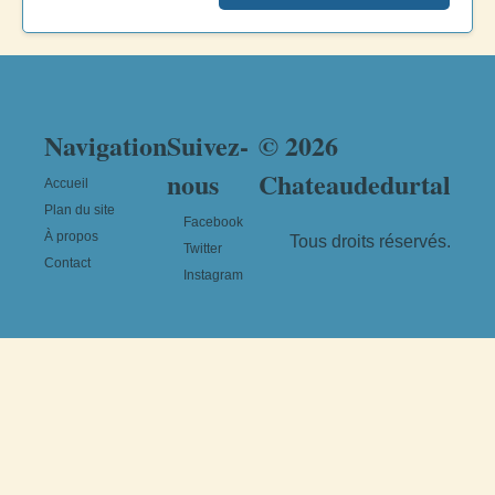
Navigation
Suivez-
© 2026
nous
Chateaudedurtal
Accueil
Plan du site
Facebook
À propos
Tous droits réservés.
Twitter
Contact
Instagram