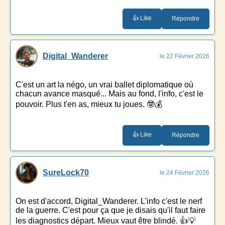
👍 Like
Répondre
Digital_Wanderer
le 22 Février 2026
C'est un art la négo, un vrai ballet diplomatique où
chacun avance masqué... Mais au fond, l'info, c'est le
pouvoir. Plus t'en as, mieux tu joues. 🤓💰
👍 Like
Répondre
SureLock70
le 24 Février 2026
On est d'accord, Digital_Wanderer. L'info c'est le nerf
de la guerre. C'est pour ça que je disais qu'il faut faire
les diagnostics départ. Mieux vaut être blindé. 👍💡