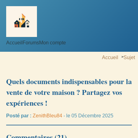
Accueil
Forums
Mon compte
Accueil
>
Sujet
Quels documents indispensables pour la
vente de votre maison ? Partagez vos
expériences !
Posté par :
ZenithBleu84
- le 05 Décembre 2025
Commentaires (21)