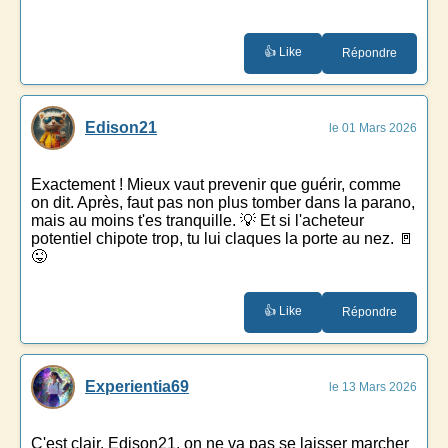
👍 Like
Répondre
Edison21
le 01 Mars 2026
Exactement ! Mieux vaut prevenir que guérir, comme
on dit. Après, faut pas non plus tomber dans la parano,
mais au moins t'es tranquille. 💡 Et si l'acheteur
potentiel chipote trop, tu lui claques la porte au nez. 🚪
😜
👍 Like
Répondre
Experientia69
le 13 Mars 2026
C'est clair, Edison21, on ne va pas se laisser marcher