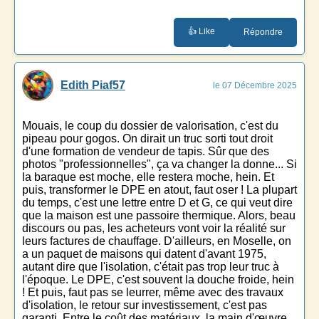
👍 Like
Répondre
Edith Piaf57
le 07 Décembre 2025
Mouais, le coup du dossier de valorisation, c'est du
pipeau pour gogos. On dirait un truc sorti tout droit
d'une formation de vendeur de tapis. Sûr que des
photos "professionnelles", ça va changer la donne... Si
la baraque est moche, elle restera moche, hein. Et
puis, transformer le DPE en atout, faut oser ! La plupart
du temps, c'est une lettre entre D et G, ce qui veut dire
que la maison est une passoire thermique. Alors, beau
discours ou pas, les acheteurs vont voir la réalité sur
leurs factures de chauffage. D'ailleurs, en Moselle, on
a un paquet de maisons qui datent d'avant 1975,
autant dire que l'isolation, c'était pas trop leur truc à
l'époque. Le DPE, c'est souvent la douche froide, hein
! Et puis, faut pas se leurrer, même avec des travaux
d'isolation, le retour sur investissement, c'est pas
garanti. Entre le coût des matériaux, la main d'œuvre