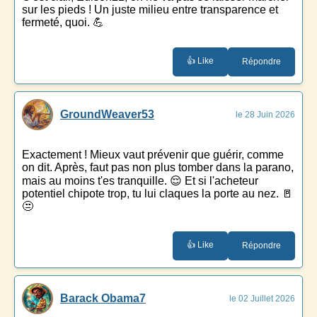
sur les pieds ! Un juste milieu entre transparence et
fermeté, quoi. 💪
👍 Like
Répondre
GroundWeaver53
le 28 Juin 2026
Exactement ! Mieux vaut prévenir que guérir, comme
on dit. Après, faut pas non plus tomber dans la parano,
mais au moins t'es tranquille. 😌 Et si l'acheteur
potentiel chipote trop, tu lui claques la porte au nez. 🚪
😒
👍 Like
Répondre
Barack Obama7
le 02 Juillet 2026