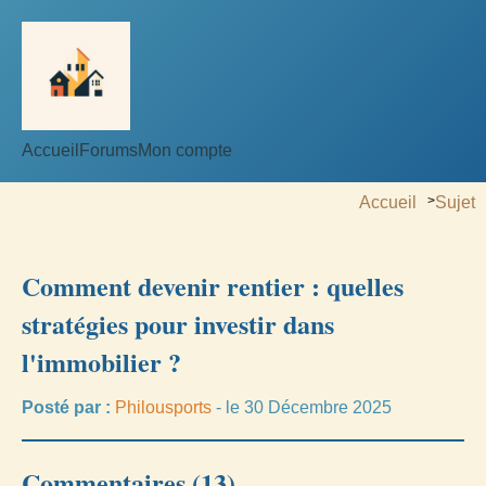
Accueil
Forums
Mon compte
Accueil
>
Sujet
Comment devenir rentier : quelles
stratégies pour investir dans
l'immobilier ?
Posté par :
Philousports
- le 30 Décembre 2025
Commentaires (13)