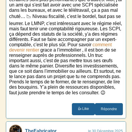
un ami qui s'est fait avoir avec une SCPI spécialisée
dans les bureaux, et avec le télétravail, ça a pas mal
chuté… 📉 Niveau fiscalité, c'est le bordel, faut pas se
leurrer. Le LMNP, c'est intéressant avec le régime réel,
mais faut tenir une comptabilité rigoureuse. Les SCPI,
ça dépend des statuts de la société, y'a des régimes
différents. Faut se faire accompagner par un expert-
comptable, c'est le plus sûr. Pour savoir
comment
devenir rentier
grace a l'immobilier , il est bon de se
renseigner auprès de professionnels. Un truc
important aussi, c'est de pas mettre tous ses œufs
dans le même panier. Diversifie tes investissements,
que ce soit dans l'immobilier ou ailleurs. Et surtout, ne
te lance pas dans un projet que tu ne comprends pas.
Prends le temps de te former, de te renseigner, de lire
des bouquins. Y'a plein de ressources disponibles,
faut juste prendre le temps de les consulter. 😉
👍 Like
Répondre
TheFabricator
le 30 Décembre 2025