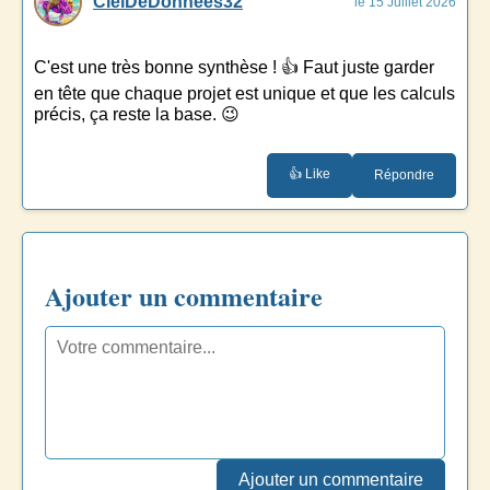
CielDeDonnées32
le 15 Juillet 2026
C'est une très bonne synthèse ! 👍 Faut juste garder
en tête que chaque projet est unique et que les calculs
précis, ça reste la base. 😉
👍 Like
Répondre
Ajouter un commentaire
Ajouter un commentaire