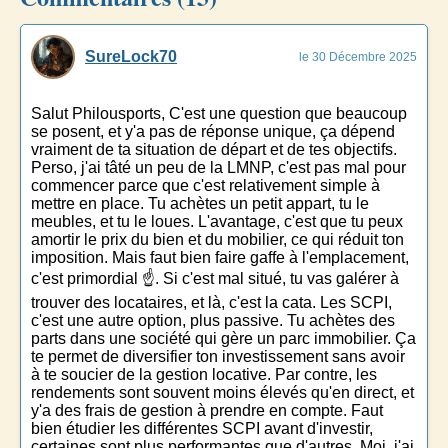
SureLock70
le 30 Décembre 2025
Salut Philousports, C'est une question que beaucoup
se posent, et y'a pas de réponse unique, ça dépend
vraiment de ta situation de départ et de tes objectifs.
Perso, j'ai tâté un peu de la LMNP, c'est pas mal pour
commencer parce que c'est relativement simple à
mettre en place. Tu achètes un petit appart, tu le
meubles, et tu le loues. L'avantage, c'est que tu peux
amortir le prix du bien et du mobilier, ce qui réduit ton
imposition. Mais faut bien faire gaffe à l'emplacement,
c'est primordial ☝️. Si c'est mal situé, tu vas galérer à
trouver des locataires, et là, c'est la cata. Les SCPI,
c'est une autre option, plus passive. Tu achètes des
parts dans une société qui gère un parc immobilier. Ça
te permet de diversifier ton investissement sans avoir
à te soucier de la gestion locative. Par contre, les
rendements sont souvent moins élevés qu'en direct, et
y'a des frais de gestion à prendre en compte. Faut
bien étudier les différentes SCPI avant d'investir,
certaines sont plus performantes que d'autres. Moi, j'ai