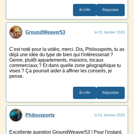
👍 Like
Répondre
GroundWeaver53
le 01 Janvier 2026
C'est noté pour la vidéo, merci. Dis, Philousports, tu as
déjà une idée du type de bien qui t'intéresserait ?
Genre, plutôt appartements, maisons, locaux
commerciaux ? Et dans quelle zone géographique tu
vises ? Ça pourrait aider à affiner les conseils, je
pense.
👍 Like
Répondre
Philousports
le 01 Janvier 2026
Excellente question GroundWeaver53 ! Pour l'instant,