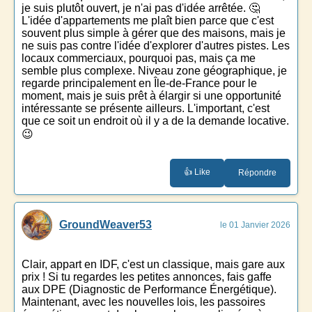
je suis plutôt ouvert, je n'ai pas d'idée arrêtée. 🤔
L'idée d'appartements me plaît bien parce que c'est
souvent plus simple à gérer que des maisons, mais je
ne suis pas contre l'idée d'explorer d'autres pistes. Les
locaux commerciaux, pourquoi pas, mais ça me
semble plus complexe. Niveau zone géographique, je
regarde principalement en Île-de-France pour le
moment, mais je suis prêt à élargir si une opportunité
intéressante se présente ailleurs. L'important, c'est
que ce soit un endroit où il y a de la demande locative.
😉
👍 Like
Répondre
GroundWeaver53
le 01 Janvier 2026
Clair, appart en IDF, c'est un classique, mais gare aux
prix ! Si tu regardes les petites annonces, fais gaffe
aux DPE (Diagnostic de Performance Énergétique).
Maintenant, avec les nouvelles lois, les passoires