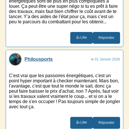
énergétiques sont de plus en plus compliquées à
louer. Ça peut être une super négo si tu es prêt à faire
des travaux, mais faut bien chiffrer le coût avant de te
lancer. Y'a des aides de l'état pour ça, mais c'est un
peu le parcours du combattant pour les obtenir...
👍 Like
Répondre
Philousports
le 01 Janvier 2026
C'est vrai que les passoires énergétiques, c'est un
point hyper important à checker maintenant. Mais bon,
l'avantage, c'est que tout le monde le sait, donc ça
peut faire baisser le prix d'achat, non ? Après, faut voir
si les travaux valent vraiment le coup... et si on a le
temps de s'en occuper ! Pas toujours simple de jongler
avec tout ça.
👍 Like
Répondre