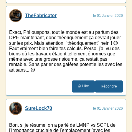
TheFabricator
le 01 Janvier 2026
Exact, Philousports, tout le monde est au parfum des
DPE maintenant, donc théoriquement ça devrait jouer
sur les prix. Mais attention, "théoriquement" hein ! 😉
Faut vraiment bien faire tes calculs. Perso, j'ai vu des
biens où les travaux étaient tellement énormes que
même avec une grosse ristourne, ça restait pas
rentable. Sans parler des galères potentielles avec les
artisans... 😅
👍 Like
Répondre
SureLock70
le 01 Janvier 2026
Bon, si je résume, on a parlé de LMNP vs SCPI, de
l'importance cruciale de l'emplacement (avec les