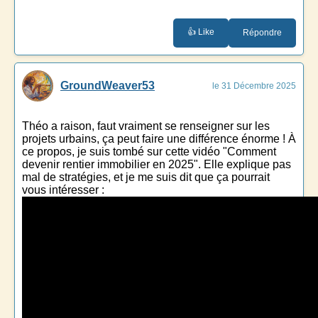
👍 Like
Répondre
GroundWeaver53
le 31 Décembre 2025
Théo a raison, faut vraiment se renseigner sur les
projets urbains, ça peut faire une différence énorme ! À
ce propos, je suis tombé sur cette vidéo "Comment
devenir rentier immobilier en 2025". Elle explique pas
mal de stratégies, et je me suis dit que ça pourrait
vous intéresser :