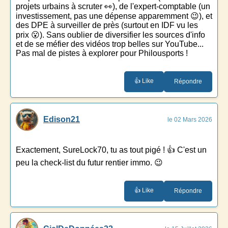
projets urbains à scruter 👀), de l'expert-comptable (un
investissement, pas une dépense apparemment 😉), et
des DPE à surveiller de près (surtout en IDF vu les
prix 😮). Sans oublier de diversifier les sources d'info
et de se méfier des vidéos trop belles sur YouTube...
Pas mal de pistes à explorer pour Philousports !
👍 Like
Répondre
Edison21
le 02 Mars 2026
Exactement, SureLock70, tu as tout pigé ! 👍 C'est un
peu la check-list du futur rentier immo. 😉
👍 Like
Répondre