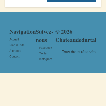
Navigation
Suivez-
© 2026
nous
Chateaudedurtal
Accueil
Plan du site
Facebook
À propos
Tous droits réservés.
Twitter
Contact
Instagram